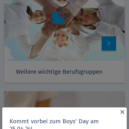
Weitere wichtige Berufsgruppen
×
Kommt vorbei zum Boys' Day am
25.04.24!