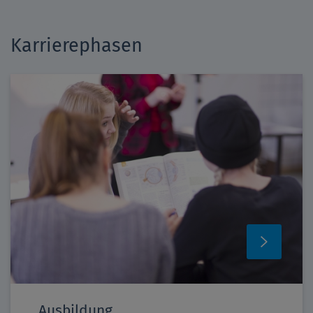
Karrierephasen
Ausbildung